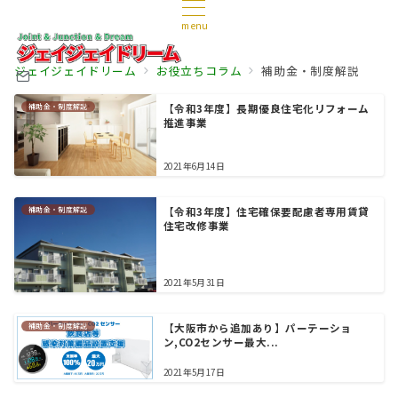
menu
ジェイジェイドリーム
お役立ちコラム
補助金・制度解説
補助金・制度解説
【令和3年度】長期優良住宅化リフォーム
推進事業
2021年6月14日
補助金・制度解説
【令和3年度】住宅確保要配慮者専用賃貸
住宅改修事業
2021年5月31日
補助金・制度解説
【大阪市から追加あり】パーテーショ
ン,CO2センサー最大...
2021年5月17日