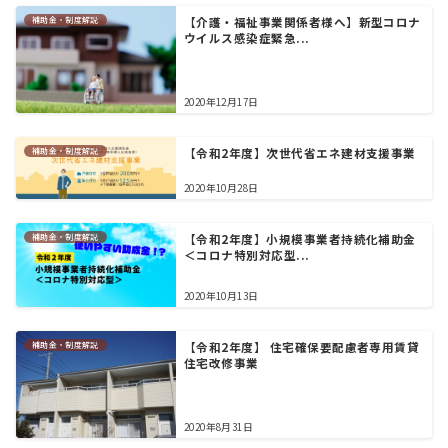
補助金・制度解説
【介護・福祉事業関係者様へ】新型コロナ
ウイルス感染症緊急...
2020年12月17日
補助金・制度解説
【令和2年度】次世代省エネ建材支援事業
2020年10月28日
補助金・制度解説
【令和2年度】小規模事業者持続化補助金
＜コロナ特別対応型...
2020年10月13日
補助金・制度解説
【令和2年度】 住宅確保要配慮者専用賃貸
住宅改修事業
2020年8月31日