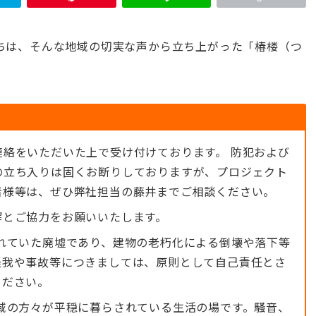
ちは、そんな地域の切実な声から立ち上がった「椿楼（つ
絡をいただいた上で受け付けております。 防犯および
の立ち入りは固くお断りしておりますが、プロジェクト
者様等は、ぜひ弊社担当の藤井までご相談ください。
解とご協力をお願いいたします。
れていた廃墟であり、建物の老朽化による倒壊や落下等
怪我や事故等につきましては、原則として自己責任とさ
ください。
域の方々が平穏に暮らされている生活の場です。騒音、