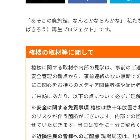
「あそこの廃旅館、なんとかならんかな」 私た
ばきろう）再生プロジェクト」です。
椿楼の取材等に関して
椿楼に関する取材や内部の見学は、事前のご連
安全管理の観点から、事前連絡のない無断で
にご関心をお持ちのメディア関係者様や配信
ご来訪にあたり、以下の点について必ずご理
※安全に関する免責事項
椿楼は数十年放置さ
のリスクが伴う箇所がございます。内部での
せていただきます。当日は安全に十分ご留意
※近隣住民の皆様へのご配慮
現場周辺は、地