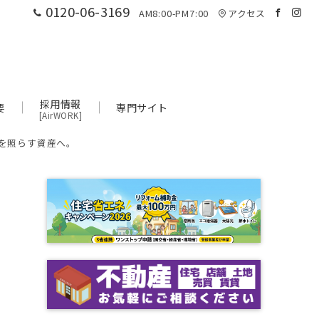
0120-06-3169
AM8:00-PM7:00
アクセス
採用情報
要
専門サイト
[AirWORK]
を照らす資産へ。