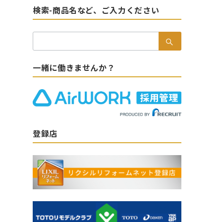
検索-商品名など、ご入力ください
検
索：
一緒に働きませんか？
登録店