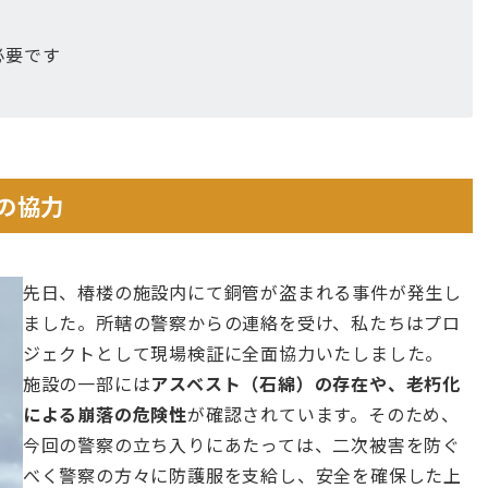
必要です
の協力
先日、椿楼の施設内にて銅管が盗まれる事件が発生し
ました。所轄の警察からの連絡を受け、私たちはプロ
ジェクトとして現場検証に全面協力いたしました。
施設の一部には
アスベスト（石綿）の存在や、老朽化
による崩落の危険性
が確認されています。そのため、
今回の警察の立ち入りにあたっては、二次被害を防ぐ
べく警察の方々に防護服を支給し、安全を確保した上