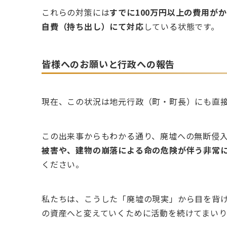
これらの対策には
すでに100万円以上の費用が
自費（持ち出し）にて対応
している状態です。
皆様へのお願いと行政への報告
現在、この状況は地元行政（町・町長）にも直
この出来事からもわかる通り、廃墟への無断侵
被害や、建物の崩落による命の危険が伴う非常
ください。
私たちは、こうした「廃墟の現実」から目を背
の資産へと変えていくために活動を続けてまいり