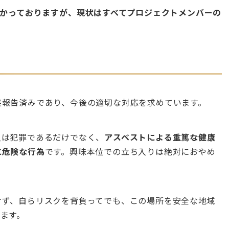
かかっておりますが、現状はすべてプロジェクトメンバーの
接報告済みであり、今後の適切な対応を求めています。
入は犯罪であるだけでなく、
アスベストによる重篤な健康
に危険な行為
です。興味本位での立ち入りは絶対におやめ
けず、自らリスクを背負ってでも、この場所を安全な地域
ます。