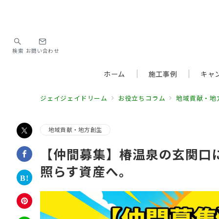
検索
お問い合わせ
ホーム
施工事例
キャ
ジェイジェイドリーム
お役立ちコラム
地域貢献・地
地域貢献・地方創生
【仲間募集】椿温泉の玄関口
照らす資産へ。