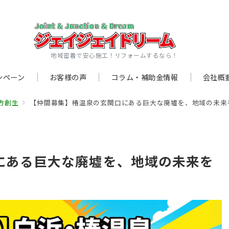
地域密着で安心施工！リフォームするなら！
ンペーン
お客様の声
コラム・補助金情報
会社概
方創生
【仲間募集】椿温泉の玄関口にある巨大な廃墟を、地域の未来
にある巨大な廃墟を、地域の未来を