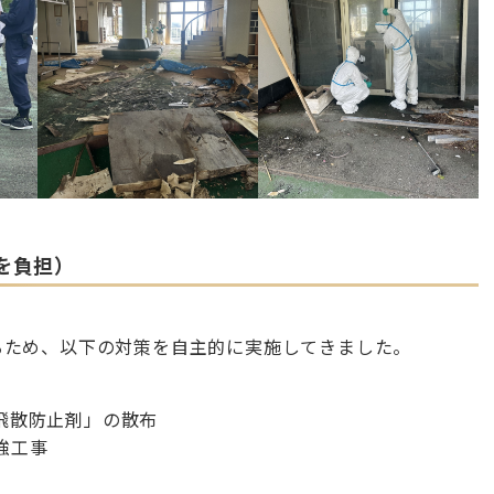
上を負担）
るため、以下の対策を自主的に実施してきました。
飛散防止剤」の散布
強工事