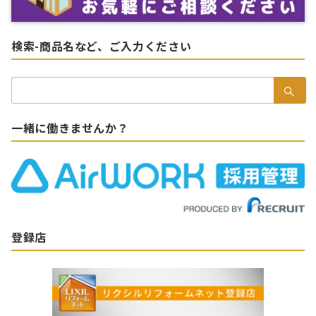
検索-商品名など、ご入力ください
検
索：
一緒に働きませんか？
登録店