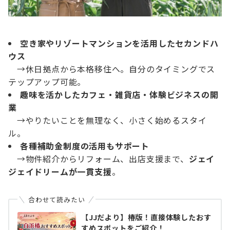
空き家やリゾートマンションを活用したセカンドハ
ウス
→休日拠点から本格移住へ。自分のタイミングでス
テップアップ可能。
趣味を活かしたカフェ・雑貨店・体験ビジネスの開
業
→やりたいことを無理なく、小さく始めるスタイ
ル。
各種補助金制度の活用もサポート
→物件紹介からリフォーム、出店支援まで、
ジェイ
ジェイドリームが一貫支援
。
合わせて読みたい
【JJだより】椿版！直接体験したおす
すめスポットをご紹介！