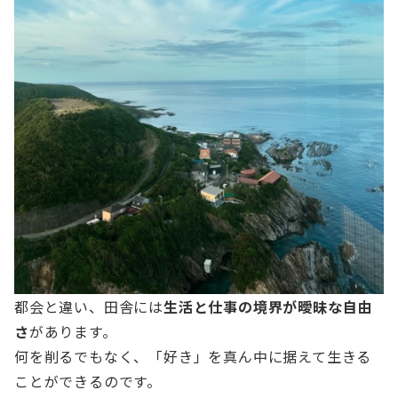
都会と違い、田舎には
生活と仕事の境界が曖昧な自由
さ
があります。
何を削るでもなく、「好き」を真ん中に据えて生きる
ことができるのです。