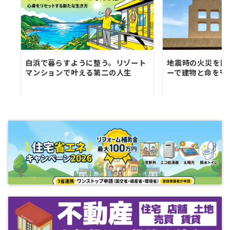
白浜で暮らすように整う。リゾート
地震時の火災を防
マンションで叶える第二の人生
ーで建物と命を守