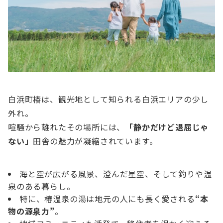
白浜町椿は、観光地として知られる白浜エリアの少し
外れ。
喧騒から離れたその場所には、
「静かだけど退屈じゃ
ない」
田舎の魅力が凝縮されています。
海と空が広がる風景、澄んだ星空、そして釣りや温
泉のある暮らし。
特に、椿温泉の湯は地元の人にも長く愛される
“本
物の源泉力”
。