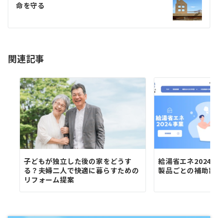
命を守る
ー
シ
ョ
関連記事
ン
子どもが独立した後の家をどうす
給湯省エネ2024
る？夫婦二人で快適に暮らすための
製品ごとの補助額
リフォーム提案