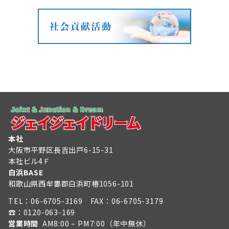
本社
大阪市平野区長吉出戸6-15-31
本社ビル4Ｆ
白浜BASE
和歌山県西牟婁郡白浜町椿1056-101
TEL：
06-6705-3169
FAX：06-6705-3179
☎︎：
0120-063-169
営業時間
AM8:00 – PM7:00（年中無休）