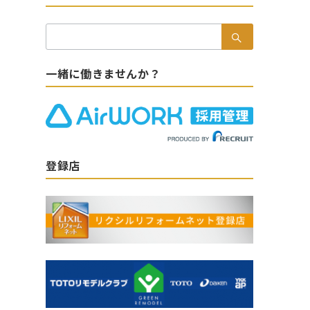
検
索：
一緒に働きませんか？
登録店