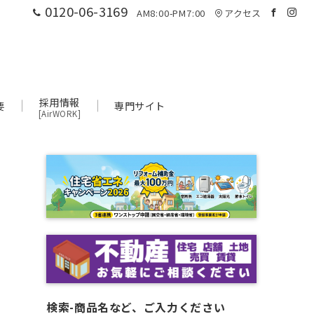
0120-06-3169
AM8:00-PM7:00
アクセス
採用情報
要
専門サイト
[AirWORK]
検索-商品名など、ご入力ください