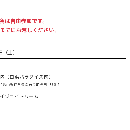
会は自由参加です。
前までにお越しください。
1日（土）
内（白浜パラダイス前）
6 和歌山県西牟婁郡白浜町堅田1385-5
イジェイドリーム