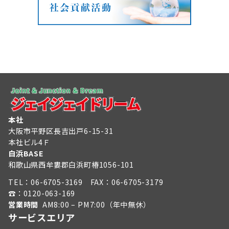
本社
大阪市平野区長吉出戸6-15-31
本社ビル4Ｆ
白浜BASE
和歌山県西牟婁郡白浜町椿1056-101
TEL：
06-6705-3169
FAX：06-6705-3179
☎︎：
0120-063-169
営業時間
AM8:00 – PM7:00（年中無休）
サービスエリア