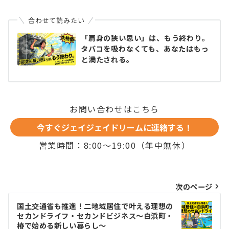
合わせて読みたい
「肩身の狭い思い」は、もう終わり。
タバコを吸わなくても、あなたはもっ
と満たされる。
お問い合わせはこちら
今すぐジェイジェイドリームに連絡する！
営業時間：8:00〜19:00（年中無休）
投
次のページ
稿
国土交通省も推進！二地域居住で叶える理想の
セカンドライフ・セカンドビジネス〜白浜町・
ナ
椿で始める新しい暮らし〜