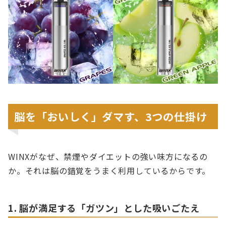
脳を「おいしく」ダマす、3つの仕掛け
WINXがなぜ、禁煙やダイエットの強い味方になるの
か。それは脳の錯覚をうまく利用しているからです。
1. 脳が満足する「ガツン」とした吸いごたえ