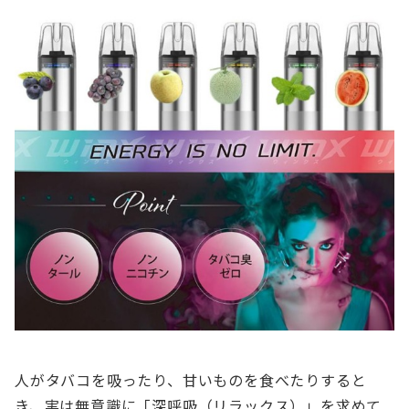
人がタバコを吸ったり、甘いものを食べたりすると
き、実は無意識に「深呼吸（リラックス）」を求めて