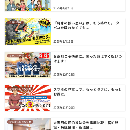
2026年1月26日
お買い得品
「肩身の狭い思い」は、もう終わり。 タ
バコを吸わなくても...
2026年1月19日
キャンペーン
お正月こそ快適に。困った時はすぐ駆けつ
けます！
2025年12月25日
会社からのお知らせ
スマホの見直しで、もっとラクに、もっと
お得に。
2025年11月29日
会社からのお知らせ
大阪府の民泊補助金を徹底比較｜宿泊施
設・特区民泊・新法民...