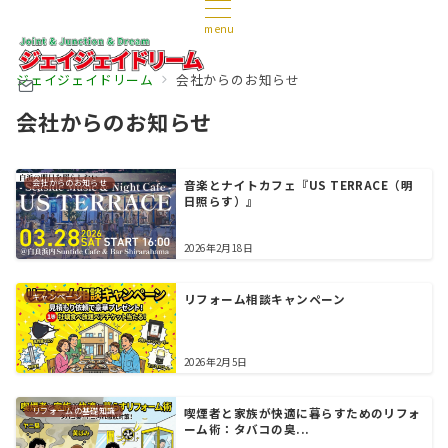
menu
ジェイジェイドリーム
会社からのお知らせ
会社からのお知らせ
会社からのお知らせ
音楽とナイトカフェ『US TERRACE（明
日照らす）』
2026年2月18日
キャンペーン
リフォーム相談キャンペーン
2026年2月5日
リフォームの基礎知識
喫煙者と家族が快適に暮らすためのリフォ
ーム術：タバコの臭...