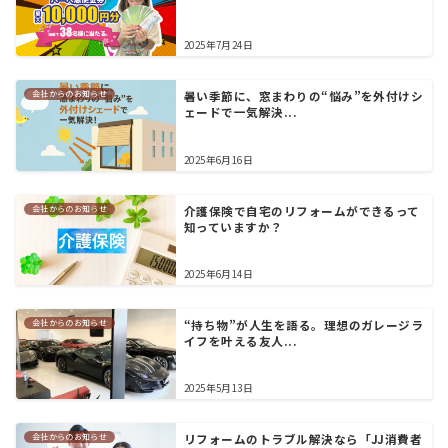
2025年7月24日
会社からのお知らせ
暑い季節に、窓まわりの“悩み”を外付けシ
ェードで一気解決...
2025年6月16日
会社からのお知らせ
介護保険で自宅のリフォームができるって
知っていますか？
2025年6月14日
会社からのお知らせ
“持ち物”が人生を語る。理想のガレージラ
イフを叶える友人...
2025年5月13日
会社からのお知らせ
リフォームのトラブル解決なら「JJ消費者