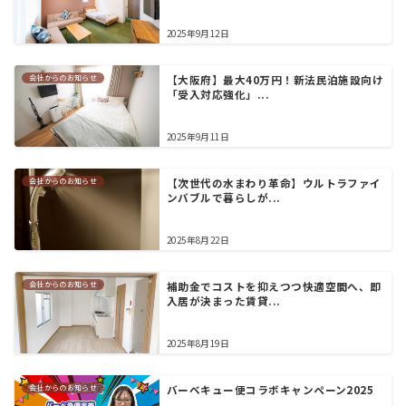
2025年9月12日
会社からのお知らせ
【大阪府】最大40万円！新法民泊施設向け
「受入対応強化」...
2025年9月11日
会社からのお知らせ
【次世代の水まわり革命】ウルトラファイ
ンバブルで暮らしが...
2025年8月22日
会社からのお知らせ
補助金でコストを抑えつつ快適空間へ、即
入居が決まった賃貸...
2025年8月19日
会社からのお知らせ
バーベキュー便コラボキャンペーン2025