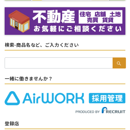
り
検索-商品名など、ご入力ください
検
索：
一緒に働きませんか？
登録店