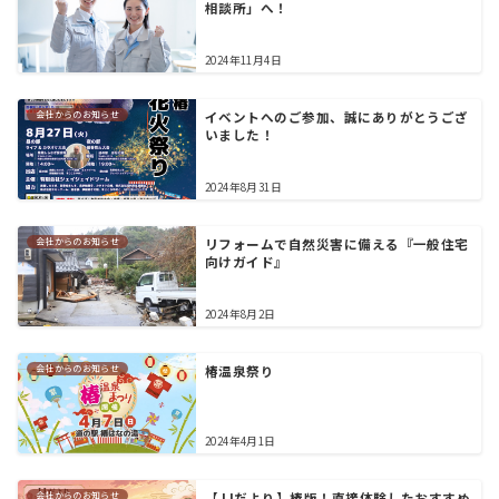
相談所」へ！
2024年11月4日
会社からのお知らせ
イベントへのご参加、誠にありがとうござ
いました！
2024年8月31日
会社からのお知らせ
リフォームで自然災害に備える『一般住宅
向けガイド』
2024年8月2日
会社からのお知らせ
椿温泉祭り
2024年4月1日
会社からのお知らせ
【JJだより】椿版！直接体験したおすすめ