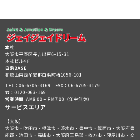
本社
大阪市平野区長吉出戸6-15-31
本社ビル4Ｆ
白浜BASE
和歌山県西牟婁郡白浜町椿1056-101
TEL：
06-6705-3169
FAX：06-6705-3179
☎︎：
0120-063-169
営業時間
AM8:00 – PM7:00（年中無休）
サービスエリア
【大阪】
大阪市・吹田市・摂津市・茨木市・豊中市・箕面市・大阪府豊
能郡・池田市・高槻市・大阪府三島郡・枚方市・寝屋川市・交