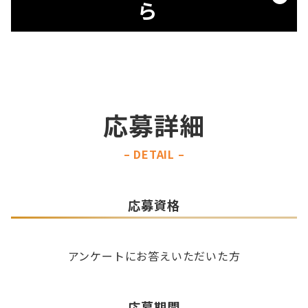
ら
応募詳細
– DETAIL –
応募資格
アンケートにお答えいただいた方
バーベ急便の
HPはこちら
応募期間