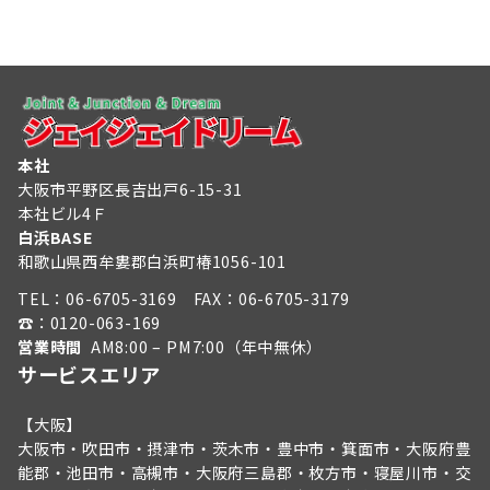
本社
大阪市平野区長吉出戸6-15-31
本社ビル4Ｆ
白浜BASE
和歌山県西牟婁郡白浜町椿1056-101
TEL：
06-6705-3169
FAX：06-6705-3179
☎︎：
0120-063-169
営業時間
AM8:00 – PM7:00（年中無休）
サービスエリア
【大阪】
大阪市・吹田市・摂津市・茨木市・豊中市・箕面市・大阪府豊
能郡・池田市・高槻市・大阪府三島郡・枚方市・寝屋川市・交