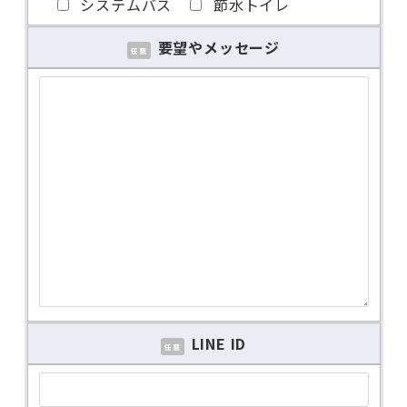
システムバス
節水トイレ
要望やメッセージ
任意
LINE ID
任意