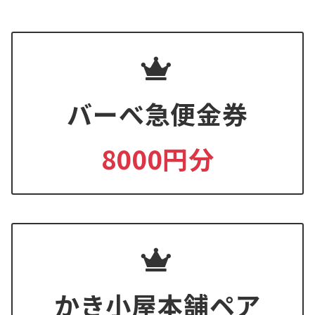
バーべ急便金券
8000円分
かき小屋本舗ペア